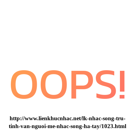
OOPS!
http://www.lienkhucnhac.net/lk-nhac-song-tru-
tinh-van-nguoi-me-nhac-song-ha-tay/1023.html