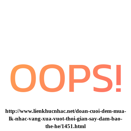
OOPS!
http://www.lienkhucnhac.net/doan-cuoi-dem-mua-
lk-nhac-vang-xua-vuot-thoi-gian-say-dam-bao-
the-he/1451.html