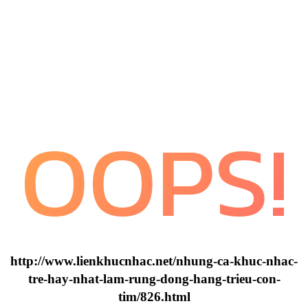
OOPS!
http://www.lienkhucnhac.net/nhung-ca-khuc-nhac-
tre-hay-nhat-lam-rung-dong-hang-trieu-con-
tim/826.html