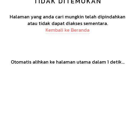
TIDAK DITEMUKAN
Halaman yang anda cari mungkin telah dipindahkan
atau tidak dapat diakses sementara.
Kembali ke Beranda
Otomatis alihkan ke halaman utama dalam
1
detik...