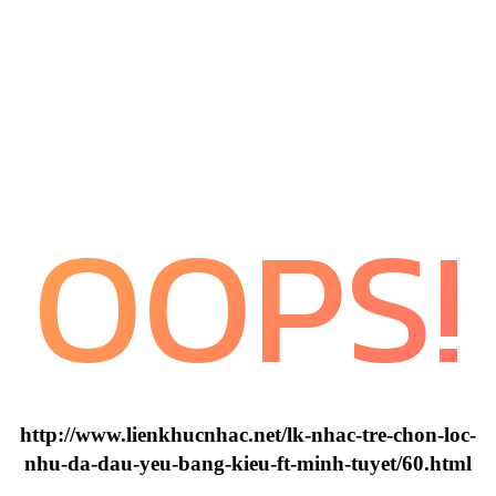
OOPS!
http://www.lienkhucnhac.net/lk-nhac-tre-chon-loc-
nhu-da-dau-yeu-bang-kieu-ft-minh-tuyet/60.html