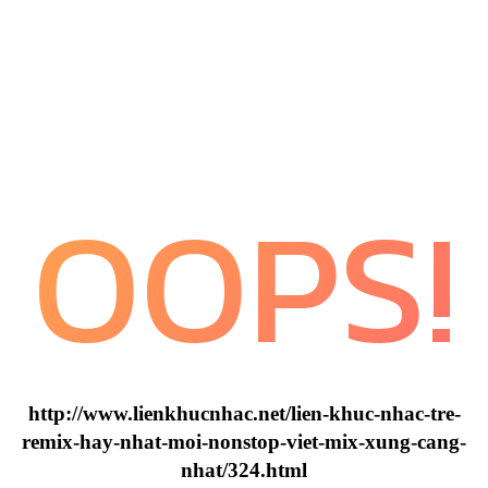
OOPS!
http://www.lienkhucnhac.net/lien-khuc-nhac-tre-
remix-hay-nhat-moi-nonstop-viet-mix-xung-cang-
nhat/324.html