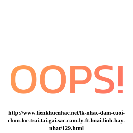
OOPS!
http://www.lienkhucnhac.net/lk-nhac-dam-cuoi-
chon-loc-trai-tai-gai-sac-cam-ly-ft-hoai-linh-hay-
nhat/129.html