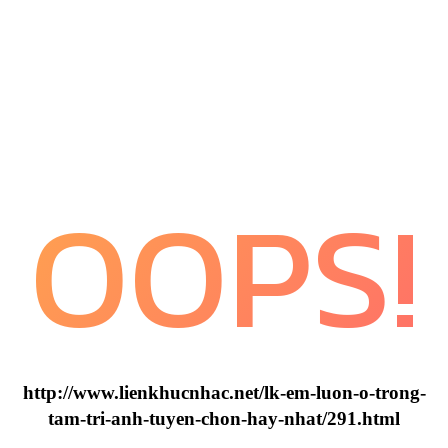
OOPS!
http://www.lienkhucnhac.net/lk-em-luon-o-trong-
tam-tri-anh-tuyen-chon-hay-nhat/291.html