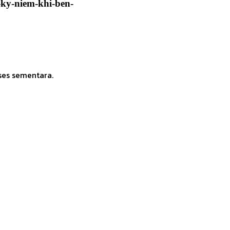
-ky-niem-khi-ben-
ses sementara.