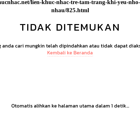
hucnhac.net/lien-khuc-nhac-tre-tam-trang-khi-yeu-nho
nhau/825.html
TIDAK DITEMUKAN
anda cari mungkin telah dipindahkan atau tidak dapat diak
Kembali ke Beranda
Otomatis alihkan ke halaman utama dalam
1
detik...