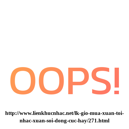
OOPS!
http://www.lienkhucnhac.net/lk-gio-mua-xuan-toi-
nhac-xuan-soi-dong-cuc-hay/271.html