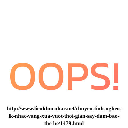
OOPS!
http://www.lienkhucnhac.net/chuyen-tinh-ngheo-
lk-nhac-vang-xua-vuot-thoi-gian-say-dam-bao-
the-he/1479.html