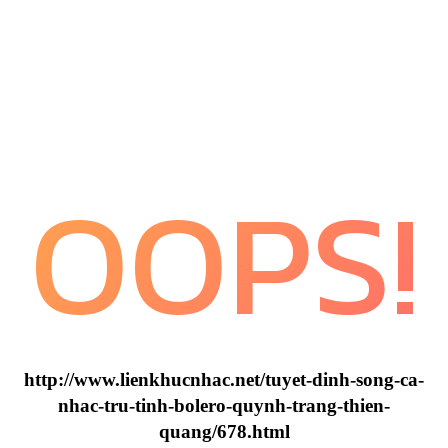
OOPS!
http://www.lienkhucnhac.net/tuyet-dinh-song-ca-
nhac-tru-tinh-bolero-quynh-trang-thien-
quang/678.html