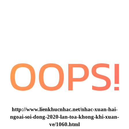
OOPS!
http://www.lienkhucnhac.net/nhac-xuan-hai-
ngoai-soi-dong-2020-lan-toa-khong-khi-xuan-
ve/1060.html