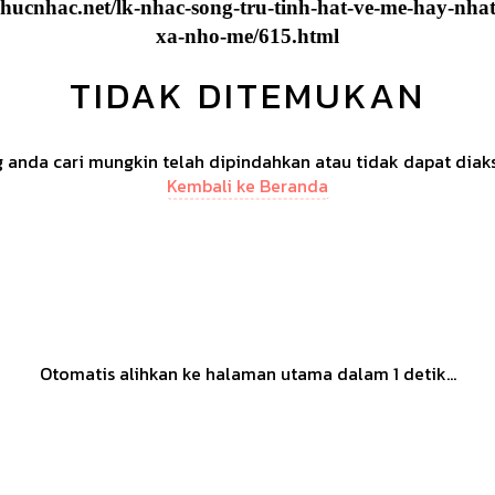
khucnhac.net/lk-nhac-song-tru-tinh-hat-ve-me-hay-nh
xa-nho-me/615.html
TIDAK DITEMUKAN
anda cari mungkin telah dipindahkan atau tidak dapat diak
Kembali ke Beranda
Otomatis alihkan ke halaman utama dalam
1
detik...