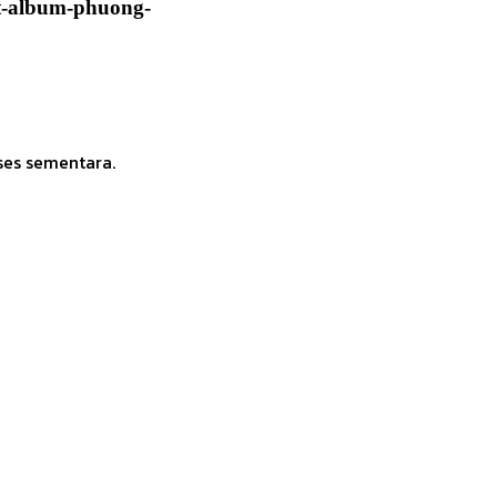
at-album-phuong-
ses sementara.