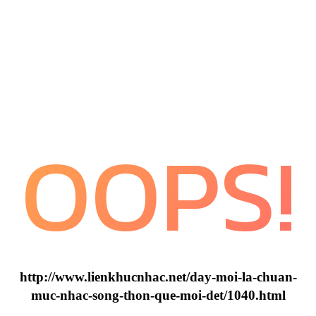
OOPS!
http://www.lienkhucnhac.net/day-moi-la-chuan-
muc-nhac-song-thon-que-moi-det/1040.html