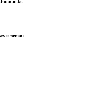
buon-oi-la-
ses sementara.