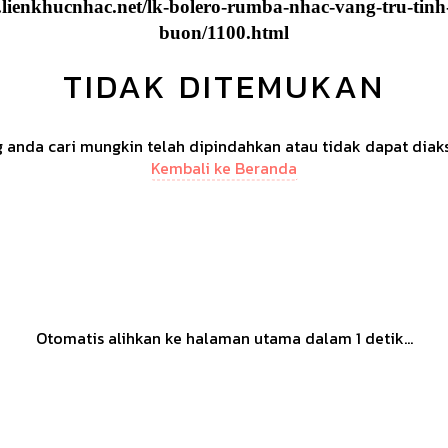
.lienkhucnhac.net/lk-bolero-rumba-nhac-vang-tru-tinh-
buon/1100.html
TIDAK DITEMUKAN
anda cari mungkin telah dipindahkan atau tidak dapat diak
Kembali ke Beranda
Otomatis alihkan ke halaman utama dalam
1
detik...