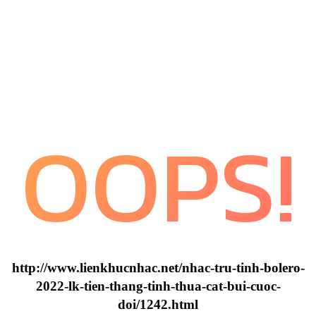
OOPS!
http://www.lienkhucnhac.net/nhac-tru-tinh-bolero-
2022-lk-tien-thang-tinh-thua-cat-bui-cuoc-
doi/1242.html