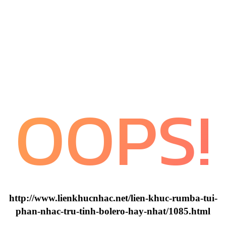
OOPS!
http://www.lienkhucnhac.net/lien-khuc-rumba-tui-
phan-nhac-tru-tinh-bolero-hay-nhat/1085.html