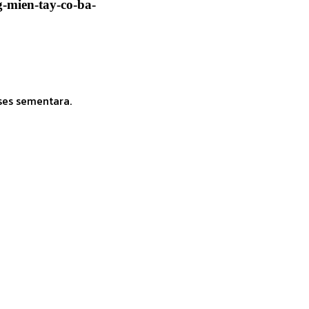
g-mien-tay-co-ba-
ses sementara.