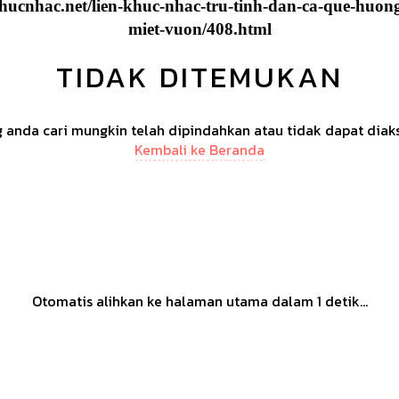
hucnhac.net/lien-khuc-nhac-tru-tinh-dan-ca-que-huon
miet-vuon/408.html
TIDAK DITEMUKAN
anda cari mungkin telah dipindahkan atau tidak dapat diak
Kembali ke Beranda
Otomatis alihkan ke halaman utama dalam
1
detik...