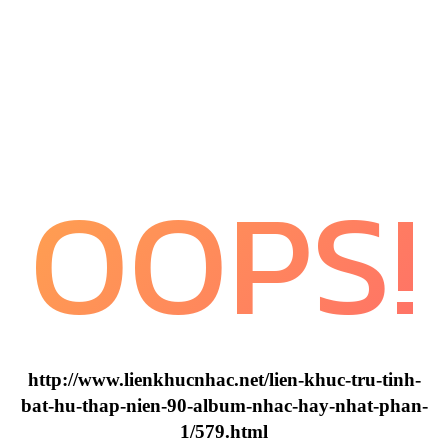
OOPS!
http://www.lienkhucnhac.net/lien-khuc-tru-tinh-
bat-hu-thap-nien-90-album-nhac-hay-nhat-phan-
1/579.html