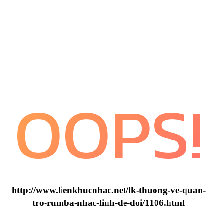
OOPS!
http://www.lienkhucnhac.net/lk-thuong-ve-quan-
tro-rumba-nhac-linh-de-doi/1106.html