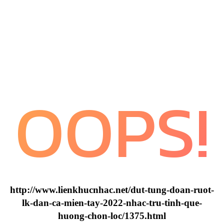
OOPS!
http://www.lienkhucnhac.net/dut-tung-doan-ruot-
lk-dan-ca-mien-tay-2022-nhac-tru-tinh-que-
huong-chon-loc/1375.html