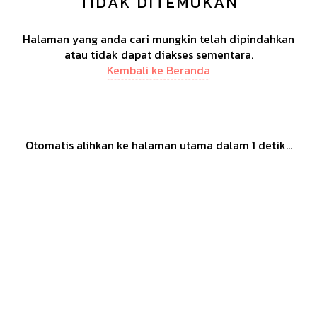
TIDAK DITEMUKAN
Halaman yang anda cari mungkin telah dipindahkan
atau tidak dapat diakses sementara.
Kembali ke Beranda
Otomatis alihkan ke halaman utama dalam
1
detik...